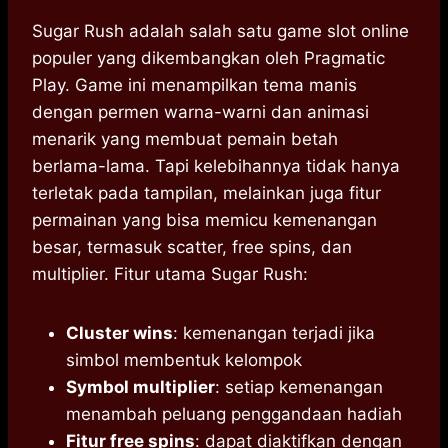
Sugar Rush adalah salah satu game slot online
populer yang dikembangkan oleh Pragmatic
Play. Game ini menampilkan tema manis
dengan permen warna-warni dan animasi
menarik yang membuat pemain betah
berlama-lama. Tapi kelebihannya tidak hanya
terletak pada tampilan, melainkan juga fitur
permainan yang bisa memicu kemenangan
besar, termasuk scatter, free spins, dan
multiplier. Fitur utama Sugar Rush:
Cluster wins
: kemenangan terjadi jika
simbol membentuk kelompok
Symbol multiplier
: setiap kemenangan
menambah peluang penggandaan hadiah
Fitur free spins
: dapat diaktifkan dengan