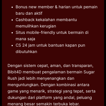
Bonus new member & harian untuk pemain
baru dan aktif
Cashback kekalahan membantu
memulihkan kerugian
Situs mobile-friendly untuk bermain di
mana saja
CS 24 jam untuk bantuan kapan pun
dibutuhkan
Dengan sistem cepat, aman, dan transparan,
Bibit4D membuat pengalaman bermain Sugar
Rush jadi lebih menyenangkan dan
menguntungkan. Dengan kombinasi antara
game yang menarik, strategi yang tepat, serta
dukungan dari platform yang andal, peluang
menang besar semakin terbuka lebar.