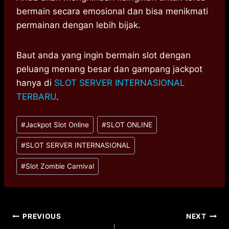
bermain secara emosional dan bisa menikmati
permainan dengan lebih bijak.
Baut anda yang ingin bermain slot dengan
peluang menang besar dan gampang jackpot
hanya di
SLOT SERVER INTERNASIONAL
TERBARU
.
Post
#
Jackpot Slot Online
#
SLOT ONLINE
Tags:
#
SLOT SERVER INTERNASIONAL
#
Slot Zombie Carnival
Post
PREVIOUS
NEXT