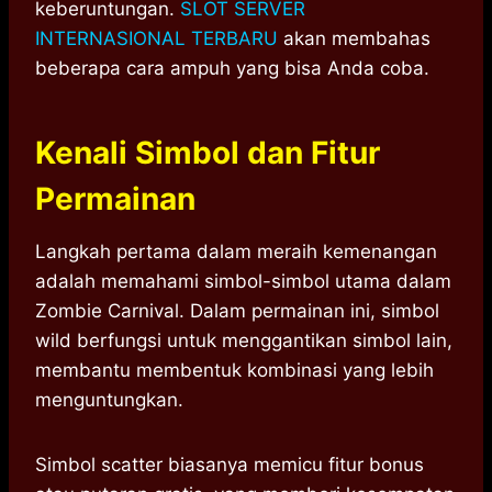
keberuntungan.
SLOT SERVER
INTERNASIONAL TERBARU
akan membahas
beberapa cara ampuh yang bisa Anda coba.
Kenali Simbol dan Fitur
Permainan
Langkah pertama dalam meraih kemenangan
adalah memahami simbol-simbol utama dalam
Zombie Carnival. Dalam permainan ini, simbol
wild berfungsi untuk menggantikan simbol lain,
membantu membentuk kombinasi yang lebih
menguntungkan.
Simbol scatter biasanya memicu fitur bonus