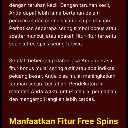
dengan taruhan kecil. Dengan taruhan kecil,
Anda dapat lebih lama bertahan dalam
permainan dan mempelajari pola permainan.
Perhatikan seberapa sering simbol bonus atau
scatter muncul, atau apakah fitur-fitur tertentu
seperti free spins sering terpicu.
Setelah beberapa putaran, jika Anda merasa
fitur bonus mulai sering aktif atau ada indikasi
peluang besar, Anda bisa mulai meningkatkan
taruhan secara bertahap. Pendekatan ini
memberi Anda waktu untuk menilai permainan
dan mengambil langkah lebih cerdas.
Manfaatkan Fitur Free Spins