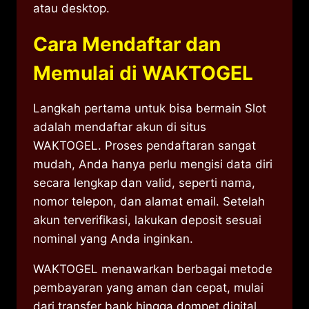
atau desktop.
Cara Mendaftar dan
Memulai di WAKTOGEL
Langkah pertama untuk bisa bermain Slot
adalah mendaftar akun di situs
WAKTOGEL. Proses pendaftaran sangat
mudah, Anda hanya perlu mengisi data diri
secara lengkap dan valid, seperti nama,
nomor telepon, dan alamat email. Setelah
akun terverifikasi, lakukan deposit sesuai
nominal yang Anda inginkan.
WAKTOGEL menawarkan berbagai metode
pembayaran yang aman dan cepat, mulai
dari transfer bank hingga dompet digital.