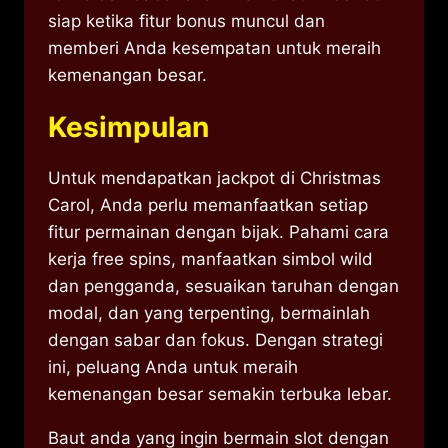
siap ketika fitur bonus muncul dan
memberi Anda kesempatan untuk meraih
kemenangan besar.
Kesimpulan
Untuk mendapatkan jackpot di Christmas
Carol, Anda perlu memanfaatkan setiap
fitur permainan dengan bijak. Pahami cara
kerja free spins, manfaatkan simbol wild
dan pengganda, sesuaikan taruhan dengan
modal, dan yang terpenting, bermainlah
dengan sabar dan fokus. Dengan strategi
ini, peluang Anda untuk meraih
kemenangan besar semakin terbuka lebar.
Baut anda yang ingin bermain slot dengan