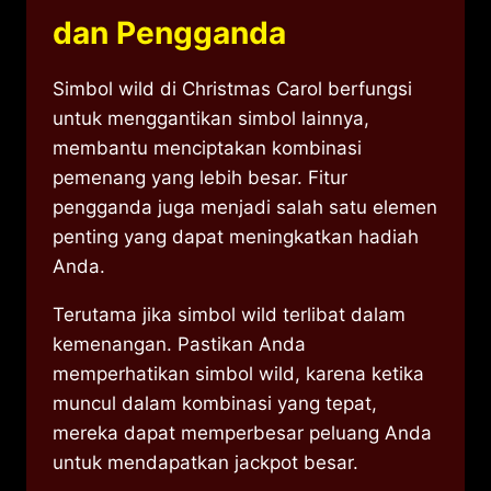
dan Pengganda
Simbol wild di Christmas Carol berfungsi
untuk menggantikan simbol lainnya,
membantu menciptakan kombinasi
pemenang yang lebih besar. Fitur
pengganda juga menjadi salah satu elemen
penting yang dapat meningkatkan hadiah
Anda.
Terutama jika simbol wild terlibat dalam
kemenangan. Pastikan Anda
memperhatikan simbol wild, karena ketika
muncul dalam kombinasi yang tepat,
mereka dapat memperbesar peluang Anda
untuk mendapatkan jackpot besar.