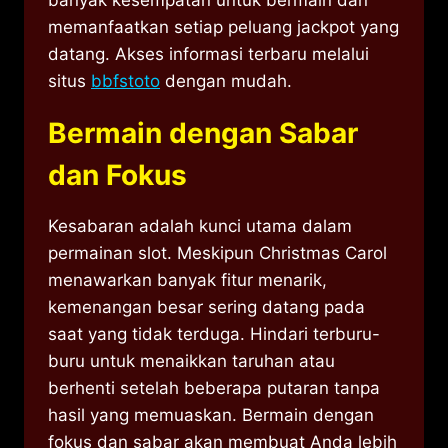
banyak kesempatan untuk bermain dan
memanfaatkan setiap peluang jackpot yang
datang. Akses informasi terbaru melalui
situs
bbfstoto
dengan mudah.
Bermain dengan Sabar
dan Fokus
Kesabaran adalah kunci utama dalam
permainan slot. Meskipun Christmas Carol
menawarkan banyak fitur menarik,
kemenangan besar sering datang pada
saat yang tidak terduga. Hindari terburu-
buru untuk menaikkan taruhan atau
berhenti setelah beberapa putaran tanpa
hasil yang memuaskan. Bermain dengan
fokus dan sabar akan membuat Anda lebih