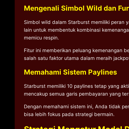
Mengenali Simbol Wild dan Fu
Simbol wild dalam Starburst memiliki peran 
lain untuk membentuk kombinasi kemenangan
memicu respin.
Fitur ini memberikan peluang kemenangan be
salah satu faktor utama dalam meraih jackpo
Memahami Sistem Paylines
Starburst memiliki 10 paylines tetap yang akti
mencakup semua garis pembayaran yang ter
Dengan memahami sistem ini, Anda tidak per
bisa lebih fokus pada strategi bermain.